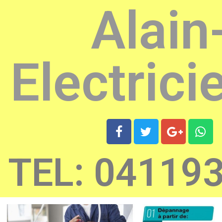
Alain
Electrici
TEL: 04119