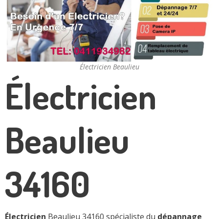
Électricien Beaulieu
Électricien
Beaulieu
34160
Électricien
Beaulieu 34160 spécialiste du
dépannage