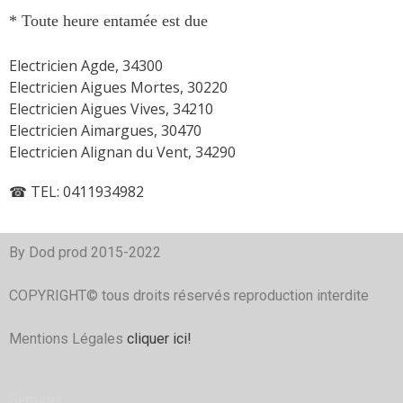
* Toute heure entamée est due
Electricien Agde, 34300
Electricien Aigues Mortes, 30220
Electricien Aigues Vives, 34210
Electricien Aimargues, 30470
Electricien Alignan du Vent, 34290
☎ TEL: 0411934982
By Dod prod 2015-2022
COPYRIGHT© tous droits réservés reproduction interdite
Mentions Légales
cliquer ici!
Serrurier