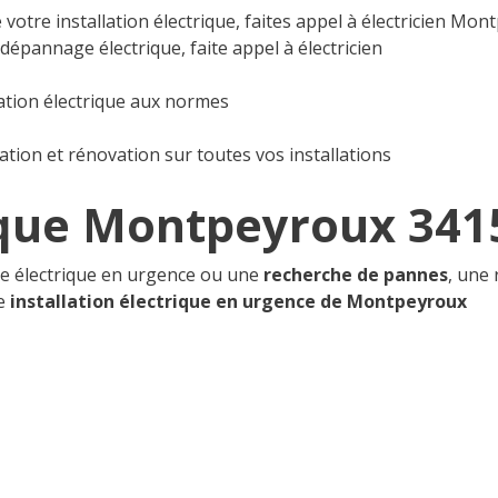
otre installation électrique, faites appel à électricien Mon
épannage électrique, faite appel à électricien
lation électrique aux normes
ration et rénovation sur toutes vos installations
ique Montpeyroux 341
ge électrique en urgence ou une
recherche de pannes
, une
ne
installation électrique en urgence de Montpeyroux