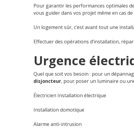
Pour garantir les performances optimales de v
vous guider dans vos projet même en cas de d
Un logement sûr, c’est avant tout une instal
Effectuer des opérations d’installation, répa
Urgence électr
Quel que soit vos besoin : pour un dépanna
disjoncteur
, pour poser un luminaire ou u
Électricien Installation électrique
Installation domotique
Alarme anti-intrusion