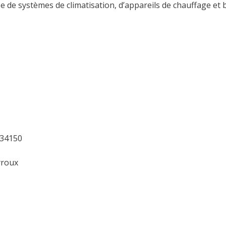
ose de systèmes de climatisation, d’appareils de chauffage e
 34150
yroux