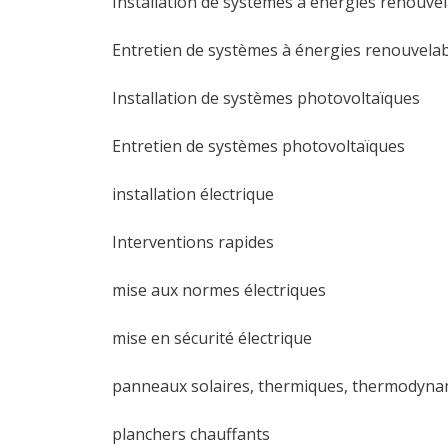
Installation de systèmes à énergies renouve
Entretien de systèmes à énergies renouvela
Installation de systèmes photovoltaïques
Entretien de systèmes photovoltaïques
installation électrique
Interventions rapides
mise aux normes électriques
mise en sécurité électrique
panneaux solaires, thermiques, thermodyna
planchers chauffants