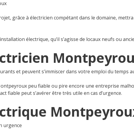
oux
projet, grâce à électricien compétant dans le domaine, mettra 
installation électrique, qu’il s’agisse de locaux neufs ou anci
ctricien Montpeyrou
courants et peuvent s’immiscer dans votre emploi du temps a
 Montpeyroux peu fiable ou pire encore une entreprise malho
ct fiable peut s’avérer être très utile en cas d’urgence.
ctrique Montpeyrou
en urgence