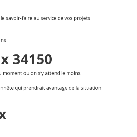
le savoir-faire au service de vos projets
ens
x 34150
u moment ou on s’y attend le moins.
nnête qui prendrait avantage de la situation
x