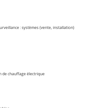
urveillance : systèmes (vente, installation)
en de chauffage électrique