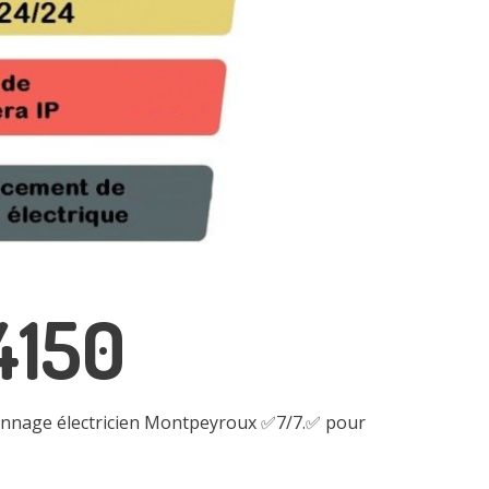
4150
nnage électricien Montpeyroux ✅7/7.✅ pour