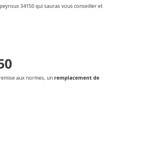
tpeyroux 34150 qui sauras vous conseiller et
50
 remise aux normes, un
remplacement de