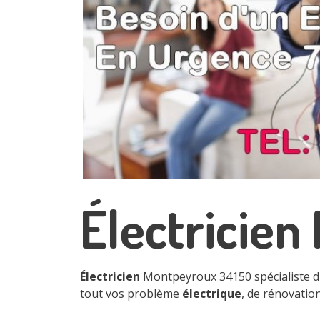
Électricie
Électricien
Montpeyroux 34150 spécialiste 
tout vos problème
électrique
, de rénovatio